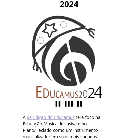
2024
Trabalhos aprovados 2018
Trabalhos Aprovados 2016
Inscrições
Inscrições 2024
Inscrições 2023
Inscrições 2018
Publicações
A
9a Edição do Educamus
terá foco na
Informações
Educação Musical Inclusiva e no
Piano/Teclado como um instrumento
musicalizador em suas mais variadas